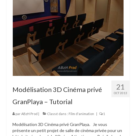
21
Modélisation 3D Cinéma privé
OCT 2013
GranPlaya – Tutorial
par
ABzH Prod
|
Classé dans :
Film d'animation
|
1
Modélisation 3D Cinéma privé GranPlaya. Je vous
présente un petit projet de salle de cinéma privée pour un